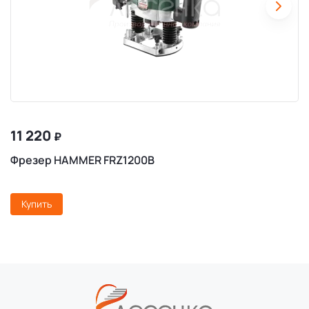
11 220
₽
Фрезер HAMMER FRZ1200B
Купить