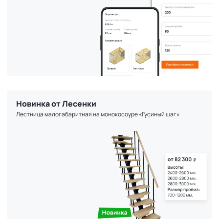
Новинка от Лесенки
Лестница малогабаритная на монокосоуре «Гусиный шаг»