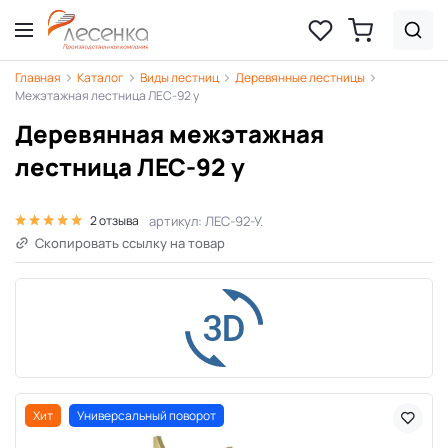
Главная
Каталог
Виды лестниц
Деревянные лестницы
Межэтажная лестница ЛЕС-92 у
Деревянная межэтажная
лестница ЛЕС-92 у
артикул: ЛЕС-92-У.
2 отзыва
Скопировать ссылку на товар
Хит
Универсальный поворот