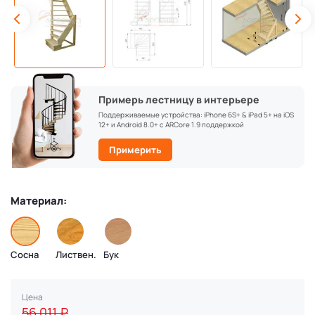
Примерь лестницу в интерьере
Поддерживаемые устройства: iPhone 6S+ & iPad 5+ на iOS
12+ и Android 8.0+ с ARCore 1.9 поддержкой
Примерить
Материал:
Сосна
Листвен.
Бук
Цена
56 011
₽