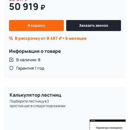
50 919
₽
В корзину
Заказать звонок
В рассрочку от 8 487
₽
× 6 месяцев
Информация о товаре
В наличии: 8
Гарантия 1 год
Калькулятор лестниц
Подберите лестницу в 3
простых шага следуя подсказкам