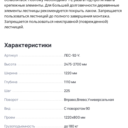
крепежные элементы. Для большей долговечности деревянные
элементы лестницы рекомендуется покрыть лаком. Запрещается
пользоваться лестницей до полного завершения монтажа.
Запрещается пользоваться неисправной (поврежденной)
лестницей.
Характеристики
Артикул
ЛЕС-92-У.
Высота
2475-2700 мм
Ширина
1220 мм
Глубина
1110 мм
Шаг
225
Поворот
Вправо,Влево,Универсальная
Вид
С поворотом 90
Проем
1220х800 мм
Грузоподъемность
до 180 кг