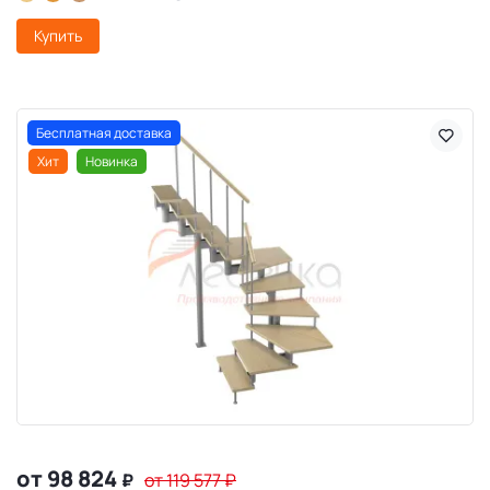
Купить
Бесплатная доставка
Хит
Новинка
от 98 824
₽
от 119 577
₽