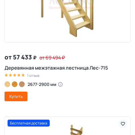
от 57 433
₽
от 69 494
₽
Деревянная межэтажная лестница Лес-715
1 отзыв
2677-2900 мм
Купить
Бесплатная доставка