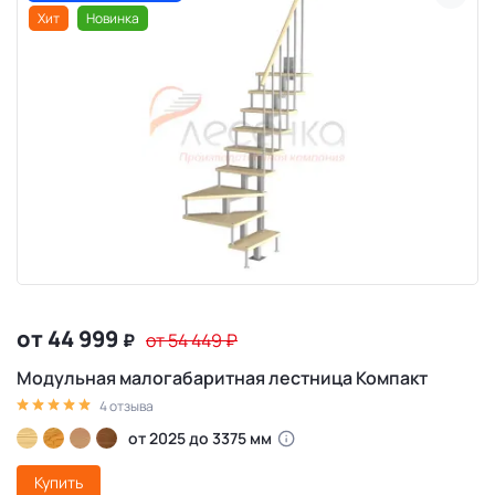
Хит
Новинка
от 44 999
₽
от 54 449
₽
Модульная малогабаритная лестница Компакт
4 отзыва
от 2025 до 3375 мм
Купить