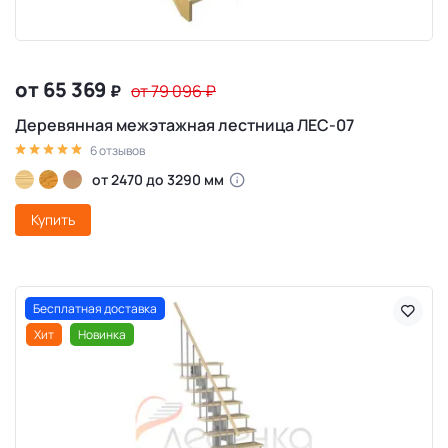
от 65 369
₽
от 79 096
₽
Деревянная межэтажная лестница ЛЕС-07
6 отзывов
от 2470 до 3290 мм
Купить
Бесплатная доставка
Хит
Новинка