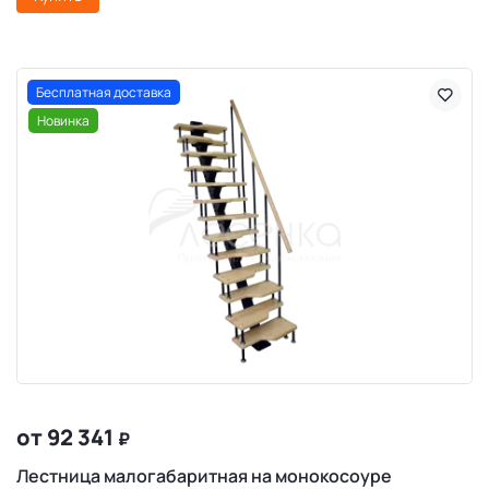
Бесплатная доставка
Новинка
от 92 341
₽
Лестница малогабаритная на монокосоуре