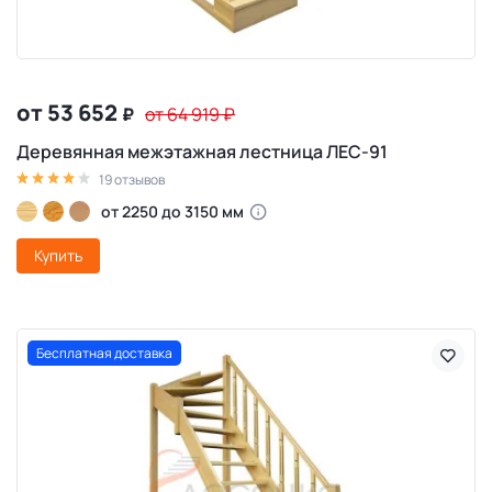
от 53 652
₽
от 64 919
₽
Деревянная межэтажная лестница ЛЕС-91
19 отзывов
от 2250 до 3150 мм
Купить
Бесплатная доставка