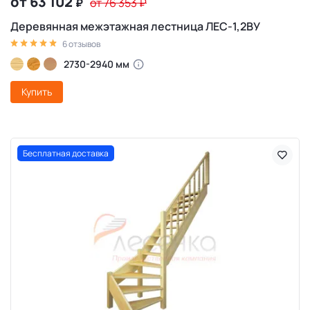
от 63 102
₽
от 76 353
₽
Деревянная межэтажная лестница ЛЕС-1,2ВУ
6 отзывов
2730-2940 мм
Купить
Бесплатная доставка