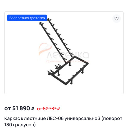
Бесплатная доставка
от 51 890
₽
от 62 787
₽
Каркас к лестнице ЛЕС-06 универсальной (поворот
180 градусов)