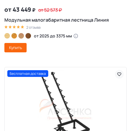
от 43 449
₽
от 52 573
₽
Модульная малогабаритная лестница Линия
2 отзыва
от 2025 до 3375 мм
Купить
Бесплатная доставка