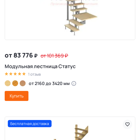
от 83 776
₽
от 101 369
₽
Модульная лестница Статус
1 отзыв
от 2160 до 3420 мм
Купить
Бесплатная доставка