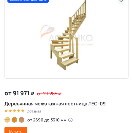
от 91 971
₽
от 111 285
₽
Деревянная межэтажная лестница ЛЕС-09
2 отзыва
от 2690 до 3310 мм
Купить