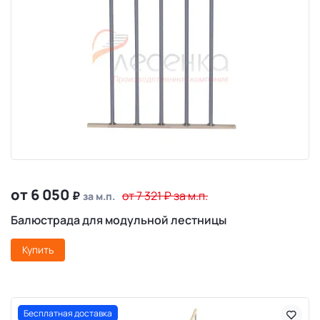
от 6 050
₽
от 7 321
₽
за м.п.
за м.п.
Балюстрада для модульной лестницы
Купить
Бесплатная доставка