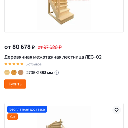
от 80 678
₽
от 97 620
₽
Деревянная межэтажная лестница ЛЕС-02
5 отзывов
2705-2883 мм
Купить
Бесплатная доставка
Хит