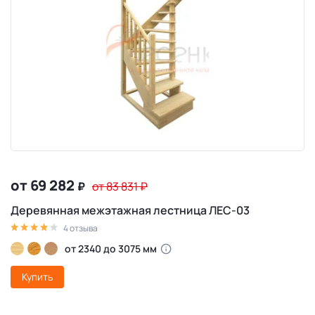
от 69 282
₽
от 83 831
₽
Деревянная межэтажная лестница ЛЕС-03
4 отзыва
от 2340 до 3075 мм
Купить