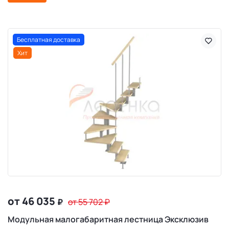
Бесплатная доставка
Хит
от 46 035
₽
от 55 702
₽
Модульная малогабаритная лестница Эксклюзив