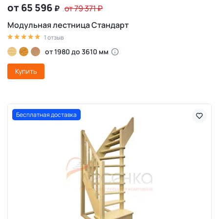
от 65 596
₽
от 79 371
₽
Модульная лестница Стандарт
1 отзыв
от 1980 до 3610 мм
Купить
Бесплатная доставка