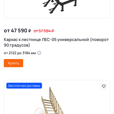
от 47 590
₽
от 57 584
₽
Каркас к лестнице ЛЕС-05 универсальной (поворот
90 градусов)
от 2122 до 3184 мм
Купить
Бесплатная доставка