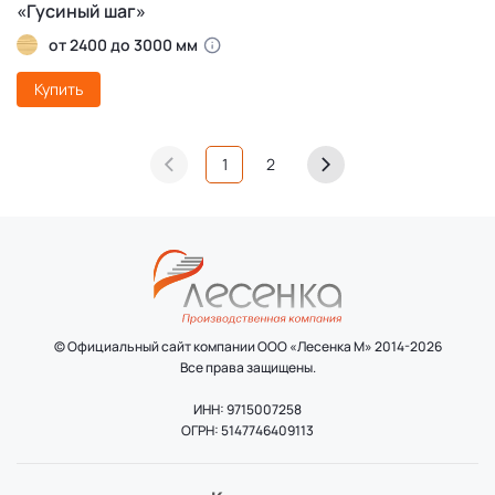
«Гусиный шаг»
от 2400 до 3000 мм
Купить
1
2
© Официальный сайт компании ООО «Лесенка М» 2014-2026
Все права защищены.
ИНН: 9715007258
ОГРН: 5147746409113