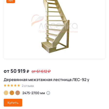
Хит
от 50 919
₽
от 61 612
₽
Деревянная межэтажная лестница ЛЕС-92 у
2 отзыва
2475-2700 мм
Купить