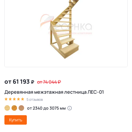
от 61 193
₽
от 74 044
₽
Деревянная межэтажная лестница ЛЕС-01
5 отзывов
от 2340 до 3075 мм
Купить