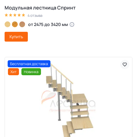
Модульная лестница Спринт
4 отзыва
от 2475 до 3420 мм
Купить
Бесплатная доставка
Хит
Новинка