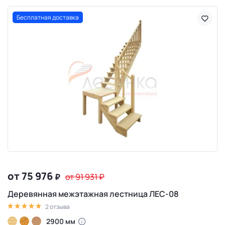
Бесплатная доставка
от 75 976
₽
от 91 931
₽
Деревянная межэтажная лестница ЛЕС-08
2 отзыва
2900 мм