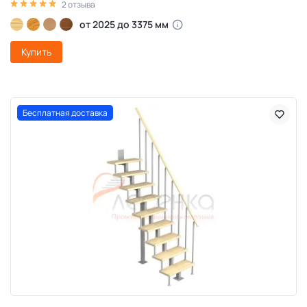
2 отзыва
от 2025 до 3375 мм
Купить
Бесплатная доставка