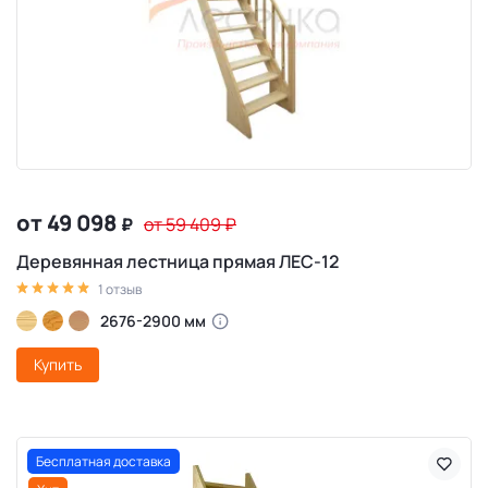
от 49 098
₽
от 59 409
₽
Деревянная лестница прямая ЛЕС-12
1 отзыв
2676-2900 мм
Купить
Бесплатная доставка