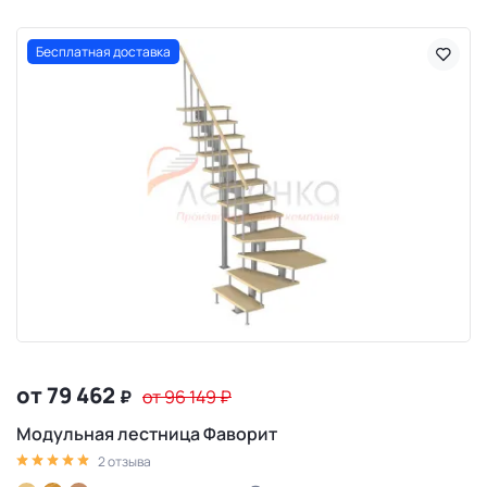
Бесплатная доставка
от 79 462
₽
от 96 149
₽
Модульная лестница Фаворит
2 отзыва