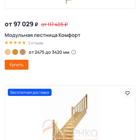
от 97 029
₽
от 117 405
₽
Модульная лестница Комфорт
2 отзыва
от 2475 до 3420 мм
Купить
Бесплатная доставка