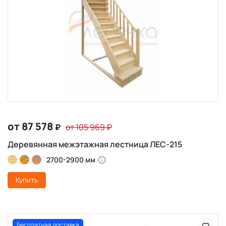
от 87 578
₽
от 105 969
₽
Деревянная межэтажная лестница ЛЕС-215
2700-2900 мм
Купить
Бесплатная доставка