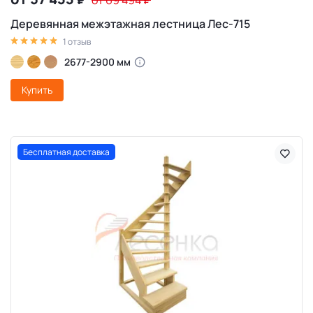
₽
от 69 494
₽
Деревянная межэтажная лестница Лес-715
1 отзыв
2677-2900 мм
Купить
Бесплатная доставка