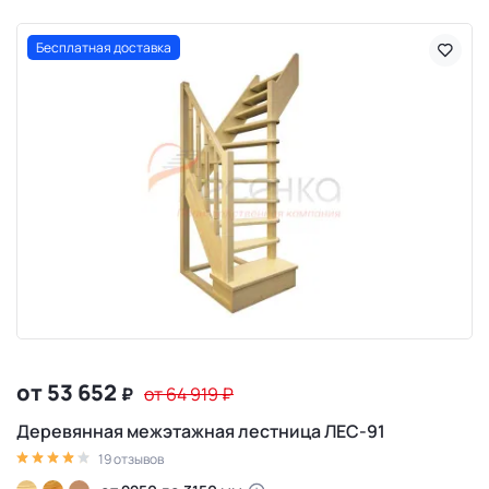
Бесплатная доставка
от 53 652
₽
от 64 919
₽
Деревянная межэтажная лестница ЛЕС-91
19 отзывов