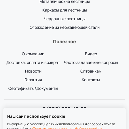
Металлические лестницы
Каркасы для лестницы
Чердачные лестницы
Ограждение из нержавеющей стали
Полезное
О компании
Видео
Доставка, оплата и возврат
Часто задаваемые вопросы
Новости
Оптовикам
Гарантия
Контакты
Сертификаты/Документы
8 (800) 333-49-25
Звонок бесплатный
Наш сайт использует cookie
пн-пт 8:00-20:00
сб-вс 9:00-20:00
Информацию о cookie, целях их использования и способах отказа
можно найти в
«Политике использования файлов «cookie»
.