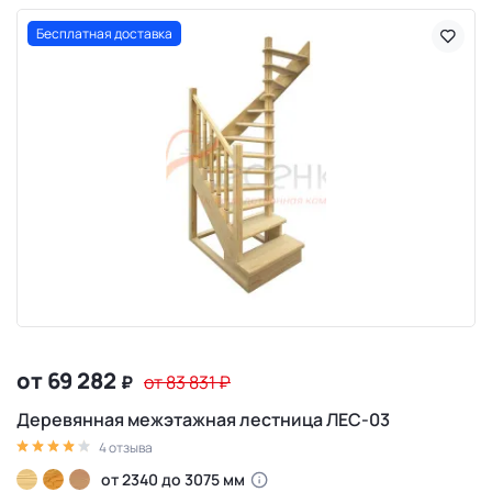
Бесплатная доставка
от 69 282
₽
от 83 831
₽
Деревянная межэтажная лестница ЛЕС-03
4 отзыва
от 2340 до 3075 мм