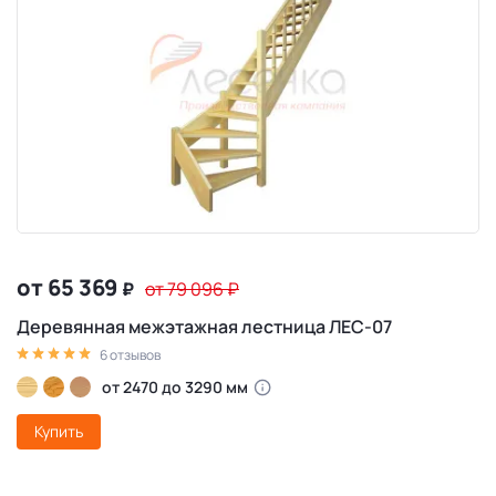
от 65 369
₽
от 79 096
₽
Деревянная межэтажная лестница ЛЕС-07
6 отзывов
от 2470 до 3290 мм
Купить