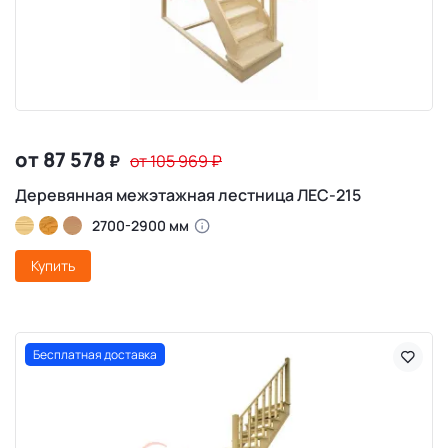
от 87 578
₽
от 105 969
₽
Деревянная межэтажная лестница ЛЕС-215
2700-2900 мм
Купить
Бесплатная доставка