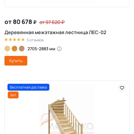
от 80 678
₽
от 97 620
₽
Деревянная межэтажная лестница ЛЕС-02
5 отзывов
2705-2883 мм
Купить
Бесплатная доставка
Хит