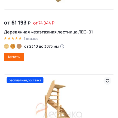
от 61 193
₽
от 74 044
₽
Деревянная межэтажная лестница ЛЕС-01
5 отзывов
от 2340 до 3075 мм
Купить
Бесплатная доставка