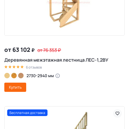
от 63 102
₽
от 76 353
₽
Деревянная межэтажная лестница ЛЕС-1,2ВУ
6 отзывов
2730-2940 мм
Купить
Бесплатная доставка