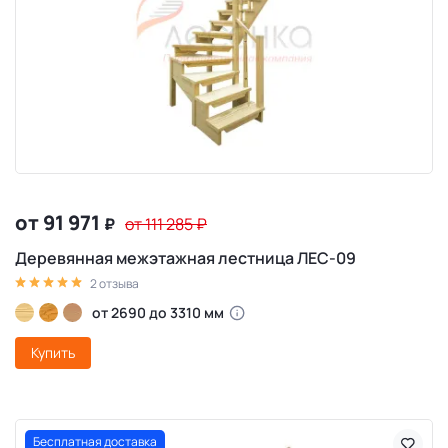
от 91 971
₽
от 111 285
₽
Деревянная межэтажная лестница ЛЕС-09
2 отзыва
от 2690 до 3310 мм
Купить
Бесплатная доставка