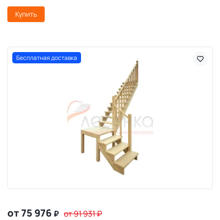
Купить
Бесплатная доставка
от 75 976
₽
от 91 931
₽