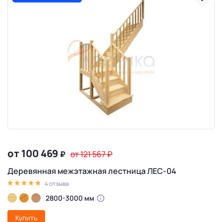
от 100 469
₽
от 121 567
₽
Деревянная межэтажная лестница ЛЕС-04
4 отзыва
2800-3000 мм
Купить