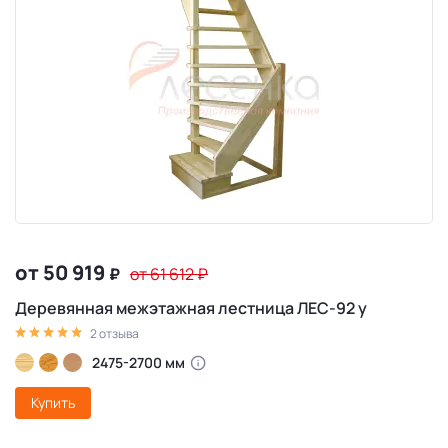
от 50 919
₽
от 61 612
₽
Деревянная межэтажная лестница ЛЕС-92 у
2 отзыва
2475-2700 мм
Купить