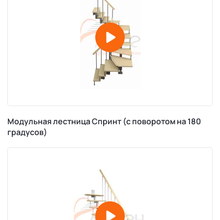
Модульная лестница Спринт (c поворотом на 180
градусов)