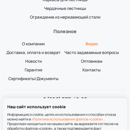
Чердачные лестницы
Ограждение из нержавеющей стали
Полезное
О компании
Видео
Доставка, оплата и возврат
Часто задаваемые вопросы
Новости
Оптовикам
Гарантия
Контакты
Сертификаты/Документы
8 (800) 333-49-25
Звонок бесплатный
Наш сайт использует cookie
пн-пт 8:00-20:00
сб-вс 9:00-20:00
Информацию о cookie, целях их использования и способах отказа
можно найти в
«Политике использования файлов «cookie»
.
Продолжая находиться на нашем сайте, вы выражаете согласие на
обработку файлов «cookie», а также подтверждаете факт