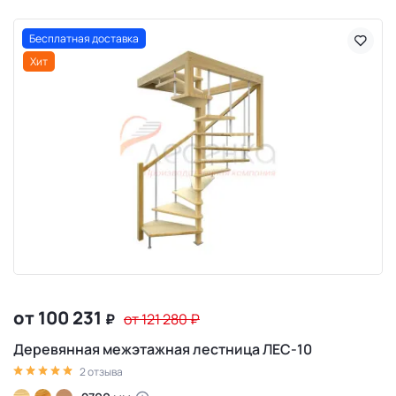
Бесплатная доставка
Хит
от 100 231
₽
от 121 280
₽
Деревянная межэтажная лестница ЛЕС-10
2 отзыва