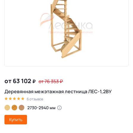
от 63 102
₽
от 76 353
₽
Деревянная межэтажная лестница ЛЕС-1,2ВУ
6 отзывов
2730-2940 мм
Купить