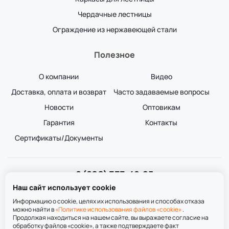
Чердачные лестницы
Ограждение из нержавеющей стали
Полезное
О компании
Видео
Доставка, оплата и возврат
Часто задаваемые вопросы
Новости
Оптовикам
Гарантия
Контакты
Сертификаты/Документы
8 (800) 333-49-25
Звонок бесплатный
Наш сайт использует cookie
пн-пт 8:00-20:00
сб-вс 9:00-20:00
Информацию о cookie, целях их использования и способах отказа
можно найти в
«Политике использования файлов «cookie»
.
Продолжая находиться на нашем сайте, вы выражаете согласие на
обработку файлов «cookie», а также подтверждаете факт