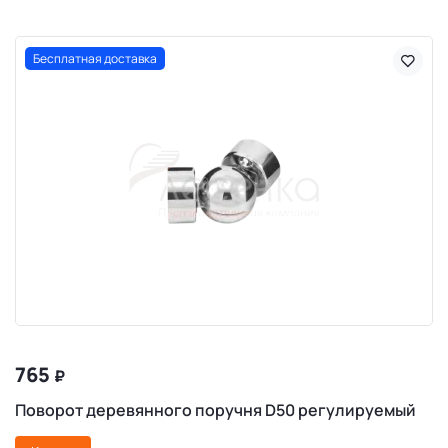
Бесплатная доставка
765
₽
Поворот деревянного поручня D50 регулируемый