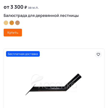
от 3 300
₽
за м.п.
Балюстрада для деревянной лестницы
Купить
Бесплатная доставка