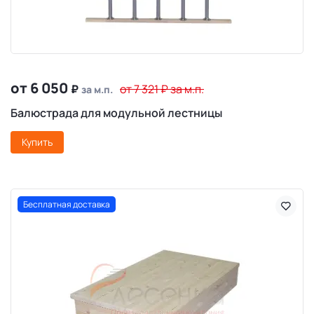
от 6 050
₽
от 7 321
₽
за м.п.
за м.п.
Балюстрада для модульной лестницы
Купить
Бесплатная доставка