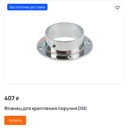
Бесплатная доставка
407
₽
Фланец для крепления поручня D50
Купить