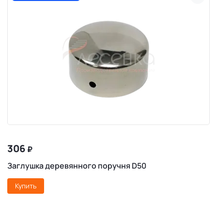
306
₽
Заглушка деревянного поручня D50
Купить