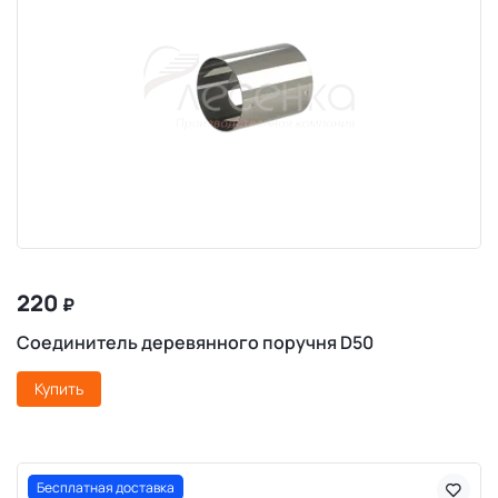
220
₽
Соединитель деревянного поручня D50
Купить
Бесплатная доставка