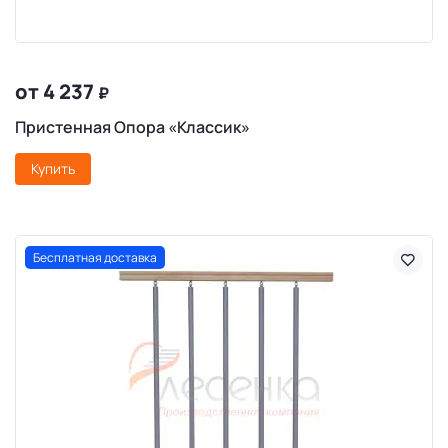
от 4 237
₽
Пристенная Опора «Классик»
Купить
Бесплатная доставка