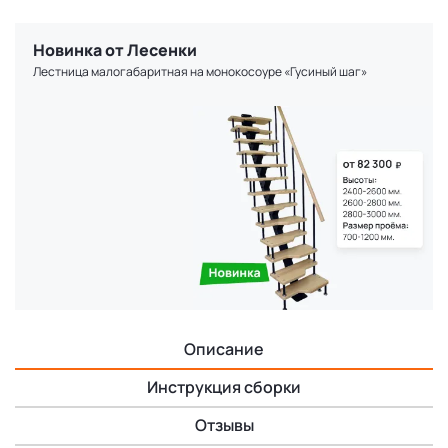
Новинка от Лесенки
Лестница малогабаритная на монокосоуре «Гусиный шаг»
Описание
Инструкция сборки
Отзывы