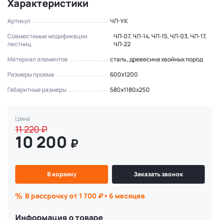
Характеристики
Артикул
ЧЛ-УК
Совместимые модификации
ЧЛ-07, ЧЛ-14, ЧЛ-15, ЧЛ-03, ЧЛ-17,
лестниц
ЧЛ-22
Материал элементов
сталь, древесина хвойных пород
Размеры проема
600x1200
Габаритные размеры
580x1180x250
Цена
11 220
₽
10 200
₽
В корзину
Заказать звонок
В рассрочку от 1 700
₽
× 6 месяцев
Информация о товаре