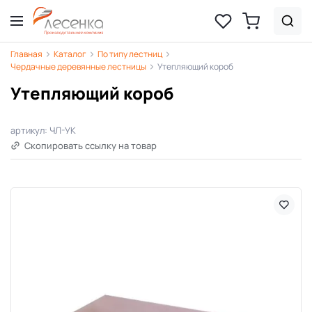
Главная
Каталог
По типу лестниц
Чердачные деревянные лестницы
Утепляющий короб
Утепляющий короб
артикул: ЧЛ-УК
Скопировать ссылку на товар